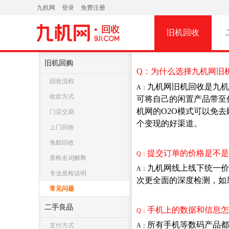
九机网
登录
免费注册
旧机回收
旧机回购
回收流程
收款方式
门店交易
上门回收
免邮回收
质检名词解释
专业质检说明
常见问题
二手良品
支付方式