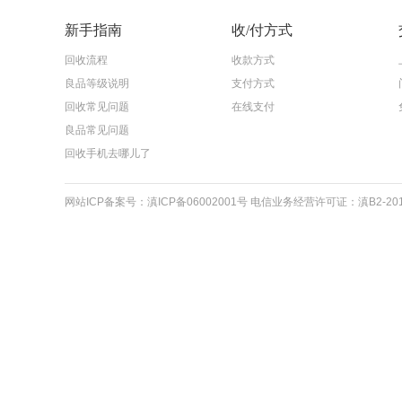
新手指南
收/付方式
回收流程
收款方式
良品等级说明
支付方式
回收常见问题
在线支付
良品常见问题
回收手机去哪儿了
网站ICP备案号：滇ICP备06002001号 电信业务经营许可证：滇B2-20110