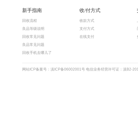
新手指南
收/付方式
回收流程
收款方式
良品等级说明
支付方式
回收常见问题
在线支付
良品常见问题
回收手机去哪儿了
网站ICP备案号：滇ICP备06002001号 电信业务经营许可证：滇B2-20110