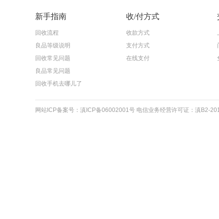
新手指南
收/付方式
回收流程
收款方式
良品等级说明
支付方式
回收常见问题
在线支付
良品常见问题
回收手机去哪儿了
网站ICP备案号：滇ICP备06002001号 电信业务经营许可证：滇B2-20110