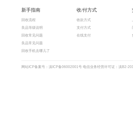
新手指南
收/付方式
回收流程
收款方式
良品等级说明
支付方式
回收常见问题
在线支付
良品常见问题
回收手机去哪儿了
网站ICP备案号：滇ICP备06002001号 电信业务经营许可证：滇B2-20110